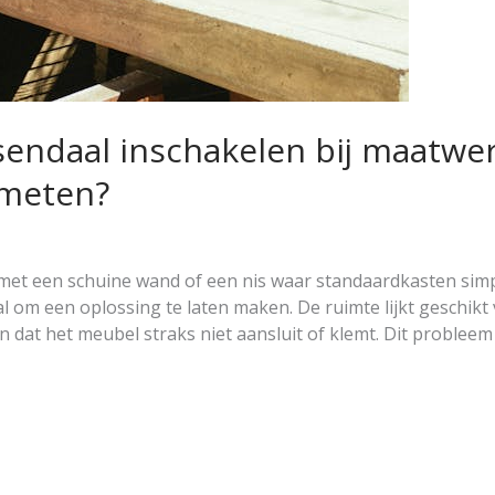
ndaal inschakelen bij maatwerk
emeten?
l met een schuine wand of een nis waar standaardkasten sim
om een oplossing te laten maken. De ruimte lijkt geschik
dat het meubel straks niet aansluit of klemt. Dit probleem