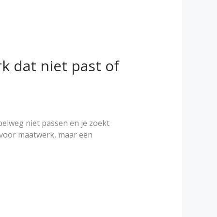
 dat niet past of
pelweg niet passen en je zoekt
t voor maatwerk, maar een