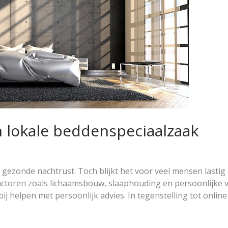
n lokale beddenspeciaalzaak
 gezonde nachtrust. Toch blijkt het voor veel mensen lastig 
factoren zoals lichaamsbouw, slaaphouding en persoonlijke 
j helpen met persoonlijk advies. In tegenstelling tot online 