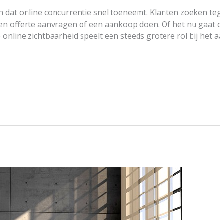
at online concurrentie snel toeneemt. Klanten zoeken teg
en offerte aanvragen of een aankoop doen. Of het nu gaat o
e online zichtbaarheid speelt een steeds grotere rol bij het