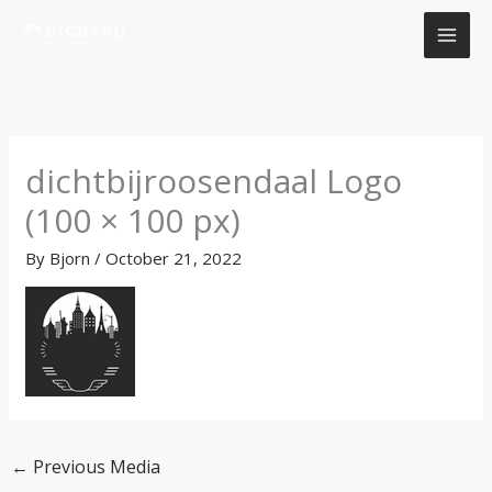
Skip
to
content
dichtbijroosendaal Logo
(100 × 100 px)
By
Bjorn
/
October 21, 2022
←
Previous Media