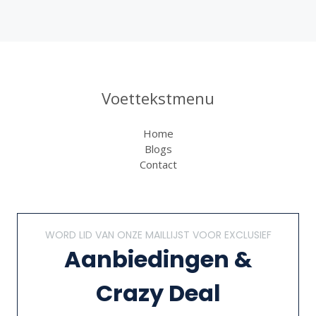
Voettekstmenu
Home
Blogs
Contact
WORD LID VAN ONZE MAILLIJST VOOR EXCLUSIEF
Aanbiedingen &
Crazy Deal